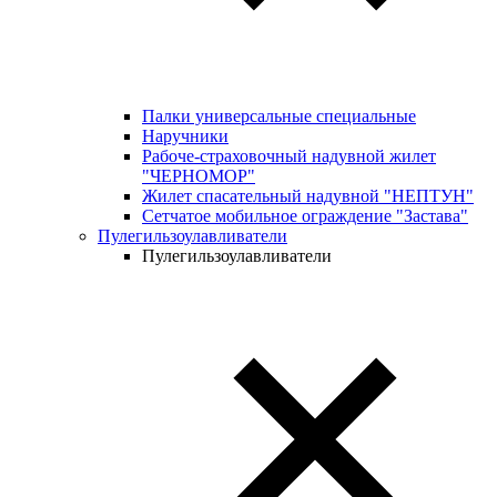
Палки универсальные специальные
Наручники
Рабоче-страховочный надувной жилет
"ЧЕРНОМОР"
Жилет спасательный надувной "НЕПТУН"
Сетчатое мобильное ограждение "Застава"
Пулегильзоулавливатели
Пулегильзоулавливатели