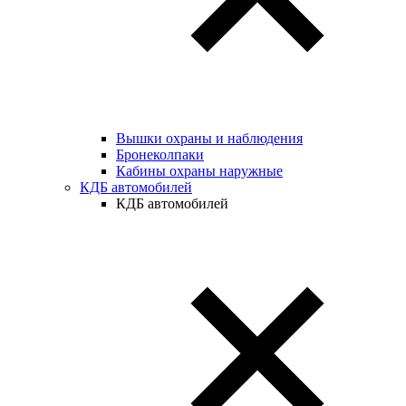
Вышки охраны и наблюдения
Бронеколпаки
Кабины охраны наружные
КДБ автомобилей
КДБ автомобилей