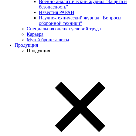
Военно-аналитический журнал "Защита и
безопасность"
Известия РАРАН
Научно-технический журнал "Вопросы
оборонной техники"
Специальная оценка условий труда
Карьера
Музей бронезащиты
Продукция
Продукция