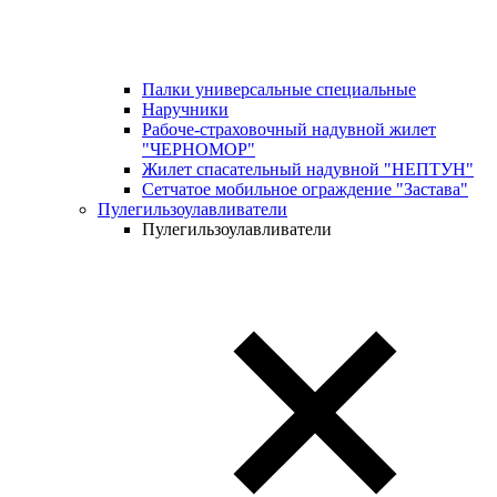
Палки универсальные специальные
Наручники
Рабоче-страховочный надувной жилет
"ЧЕРНОМОР"
Жилет спасательный надувной "НЕПТУН"
Сетчатое мобильное ограждение "Застава"
Пулегильзоулавливатели
Пулегильзоулавливатели