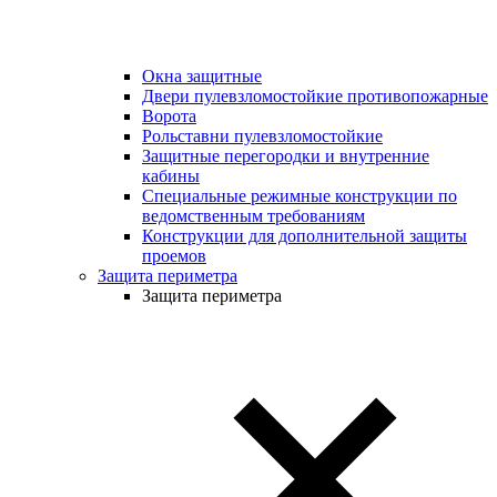
Окна защитные
Двери пулевзломостойкие противопожарные
Ворота
Рольставни пулевзломостойкие
Защитные перегородки и внутренние
кабины
Специальные режимные конструкции по
ведомственным требованиям
Конструкции для дополнительной защиты
проемов
Защита периметра
Защита периметра