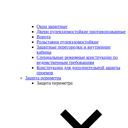
Окна защитные
Двери пулевзломостойкие противопожарные
Ворота
Рольставни пулевзломостойкие
Защитные перегородки и внутренние
кабины
Специальные режимные конструкции по
ведомственным требованиям
Конструкции для дополнительной защиты
проемов
Защита периметра
Защита периметра