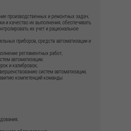
ние производственных и ремонтных задач;
ки и качество их выполнения; обеспечивать
тролировать их учет и рациональное
ельных приборов, средств автоматизации и
полнение регламентных работ;
истем автоматизации;
рок и калибровок;
овершенствованию систем автоматизации;
азвитию компетенций команды.
дования;