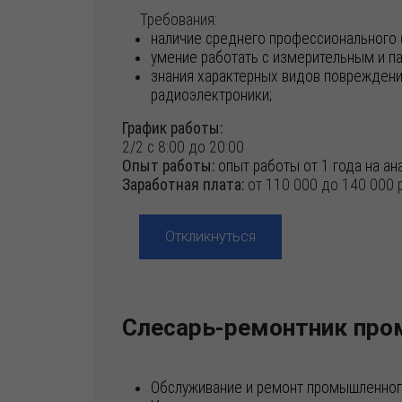
Требования:
наличие среднего профессионального (
умение работать с измерительным и п
знания характерных видов повреждений
радиоэлектроники;
График работы:
2/2 с 8:00 до 20:00
Опыт работы:
опыт работы от 1 года на а
Заработная плата:
от 110 000 до 140 000 р
Откликнуться
Слесарь-ремонтник про
Обслуживание и ремонт промышленног