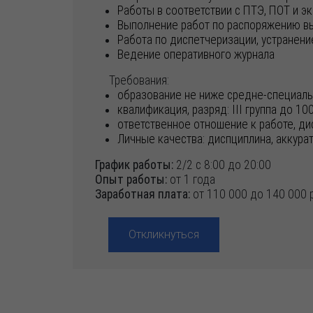
Работы в соответствии с ПТЭ, ПОТ и э
Выполнение работ по распоряжению вы
Работа по диспетчеризации, устранение
Ведение оперативного журнала
Требования:
образование не ниже средне-специаль
квалификация, разряд: III группа до 100
ответственное отношение к работе, ди
Личные качества: диспциплина, аккурат
График работы:
2/2 с 8:00 до 20:00
Опыт работы:
от 1 года
Заработная плата:
от 110 000 до 140 000 р
Откликнуться