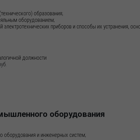
технического) образования;
аяльным оборудованием;
 электротехнических приборов и способы их устранения, осно
налогичной должности
уб.
мышленного оборудования
о оборудования и инженерных систем;