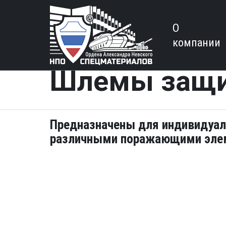
О
компании
Шлемы защи
Предназначены для индивидуал
различными поражающими эле