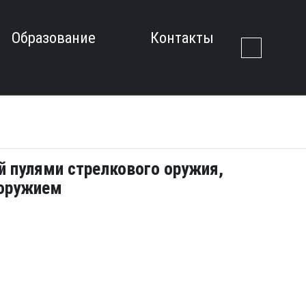
Образование
Контакты
й пулями стрелкового оружия,
оружием