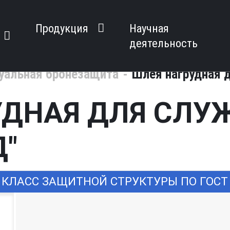
Продукция
Научная
деятельность
уальная бронезащита
Шлея нагрудная 
УДНАЯ ДЛЯ СЛУ
Д"
 КЛАСС ЗАЩИТНОЙ СТРУКТУРЫ ПО ГОСТ