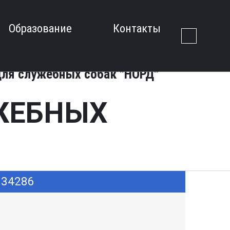
Образование
Контакты
для служебных собак "НОРД"
ЖЕБНЫХ
 34286